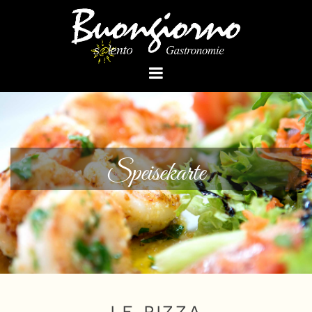
Zum Inhalt springen
Speisekarte
LE PIZZA