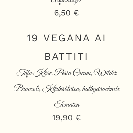
6,50 €
19 VEGANA AI
BATTITI
Tofu Käse, Pesto Cream, Wilder
Broccoli, Kürbisblüten, halbgetrocknete
Tomaten
19,90 €