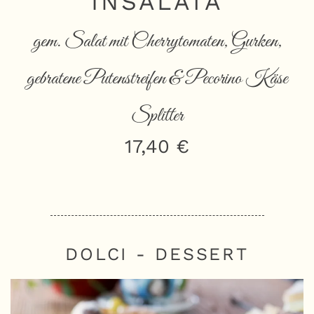
INSALATA
gem. Salat mit Cherrytomaten, Gurken,
gebratene Putenstreifen & Pecorino Käse
Splitter
17,40 €
DOLCI - DESSERT