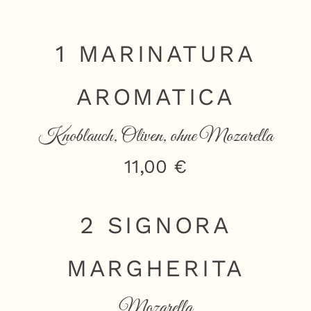
1 MARINATURA
AROMATICA
Knoblauch, Oliven, ohne Mozarella
11,00 €
2 SIGNORA
MARGHERITA
Mozarella