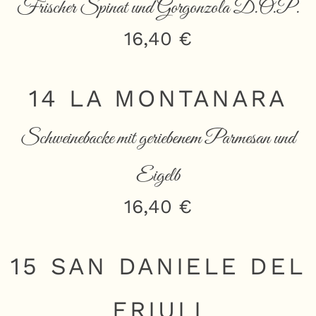
Frischer Spinat und Gorgonzola D.O.P.
16,40 €
14 LA MONTANARA
Schweinebacke mit geriebenem Parmesan und
Eigelb
16,40 €
15 SAN DANIELE DEL
FRIULI