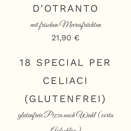
D'OTRANTO
mit frischen Meeresfrüchten
21,90 €
18 SPECIAL PER
CELIACI
(GLUTENFREI)
glutenfreie Pizza nach Wahl (exrta
Aufschlag)