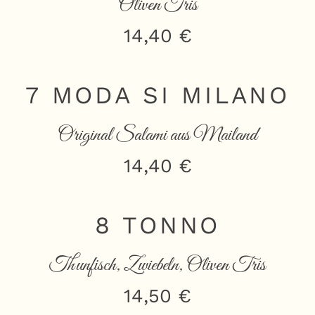
Oliven Tris
14,40 €
7 MODA SI MILANO
Original Salami aus Mailand
14,40 €
8 TONNO
Thunfisch, Zwiebeln, Oliven Tris
14,50 €