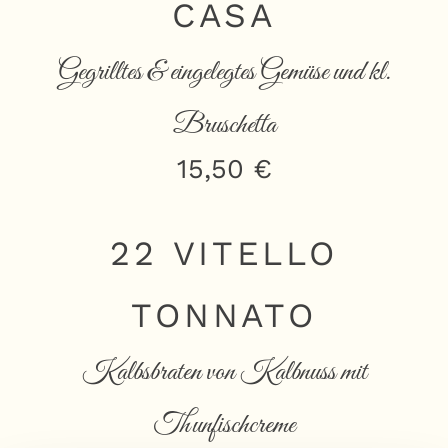
CASA
Gegrilltes & eingelegtes Gemüse und kl.
Bruschetta
15,50 €
22 VITELLO
TONNATO
Kalbsbraten von Kalbnuss mit
Thunfischcreme