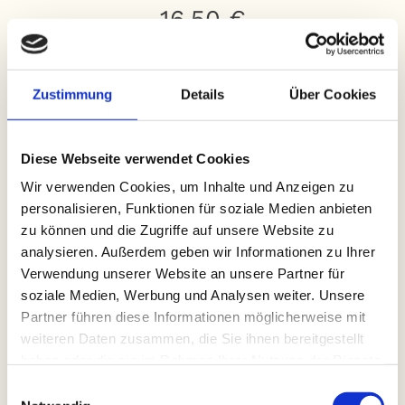
16,50 €
Zustimmung
Details
Über Cookies
PRIMI - LA PASTA
Diese Webseite verwendet Cookies
Wir verwenden Cookies, um Inhalte und Anzeigen zu
personalisieren, Funktionen für soziale Medien anbieten
zu können und die Zugriffe auf unsere Website zu
analysieren. Außerdem geben wir Informationen zu Ihrer
Verwendung unserer Website an unsere Partner für
soziale Medien, Werbung und Analysen weiter. Unsere
Partner führen diese Informationen möglicherweise mit
weiteren Daten zusammen, die Sie ihnen bereitgestellt
haben oder die sie im Rahmen Ihrer Nutzung der Dienste
gesammelt haben.
Einwilligungsauswahl
30 LASAGNE