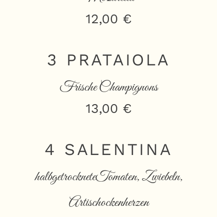
12,00 €
3 PRATAIOLA
Frische Champignons
13,00 €
4 SALENTINA
halbgetrockneteTomaten, Zwiebeln,
Artischockenherzen