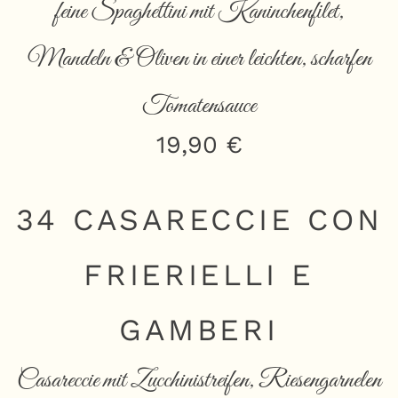
feine Spaghettini mit Kaninchenfilet,
Mandeln & Oliven in einer leichten, scharfen
Tomatensauce
19,90 €
34 CASARECCIE CON
FRIERIELLI E
GAMBERI
Casareccie mit Zucchinistreifen, Riesengarnelen