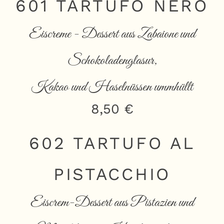
601 TARTUFO NERO
Eiscreme - Dessert aus Zabaione und
Schokoladenglasur,
Kakao und Haselnüssen ummhüllt
8,50 €
602 TARTUFO AL
PISTACCHIO
Eiscrem-Dessert aus Pistazien und