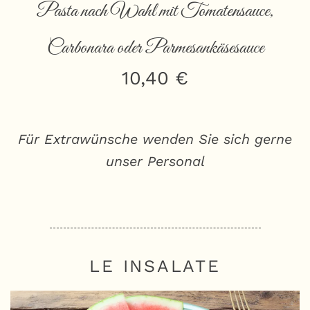
Pasta nach Wahl mit Tomatensauce,
Carbonara oder Parmesankäsesauce
10,40 €
Für Extrawünsche wenden Sie sich gerne
unser Personal
LE INSALATE