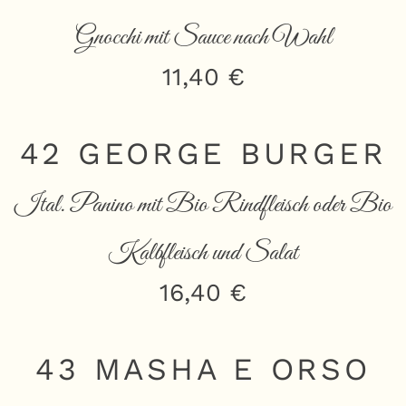
Gnocchi mit Sauce nach Wahl
11,40 €
42 GEORGE BURGER
Ital. Panino mit Bio Rindfleisch oder Bio
Kalbfleisch und Salat
16,40 €
43 MASHA E ORSO