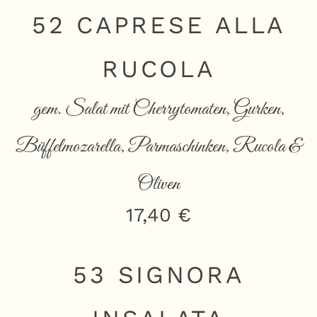
52 CAPRESE ALLA
RUCOLA
gem. Salat mit Cherrytomaten, Gurken,
Büffelmozarella, Parmaschinken, Rucola &
Oliven
17,40 €
53 SIGNORA