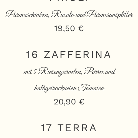
Parmaschinken, Rucula und Parmesansplitter
19,50 €
16 ZAFFERINA
mit 5 Riesengarnelen, Porree und
halbgetrockneten Tomaten
20,90 €
17 TERRA