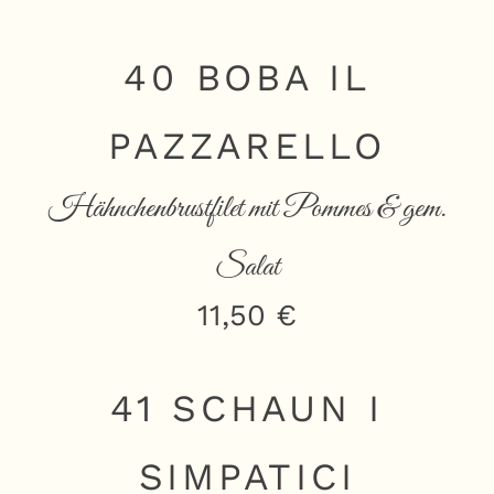
40 BOBA IL
PAZZARELLO
Hähnchenbrustfilet mit Pommes & gem.
Salat
11,50 €
41 SCHAUN I
SIMPATICI