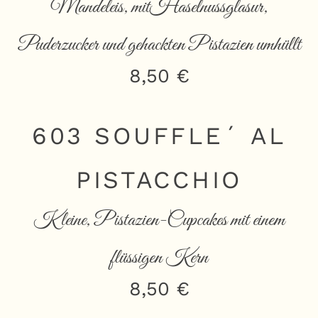
Mandeleis, mitHaselnussglasur,
Puderzucker und gehackten Pistazien umhüllt
8,50 €
603 SOUFFLE´ AL
PISTACCHIO
Kleine, Pistazien-Cupcakes mit einem
flüssigen Kern
8,50 €