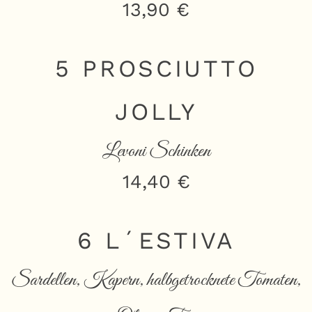
13,90 €
5 PROSCIUTTO
JOLLY
Levoni Schinken
14,40 €
6 L´ESTIVA
Sardellen, Kapern, halbgetrocknete Tomaten,