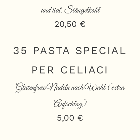
und ital. Stängelkohl
20,50 €
35 PASTA SPECIAL
PER CELIACI
Glutenfreie Nudeln nach Wahl (extra
Aufschlag)
5,00 €