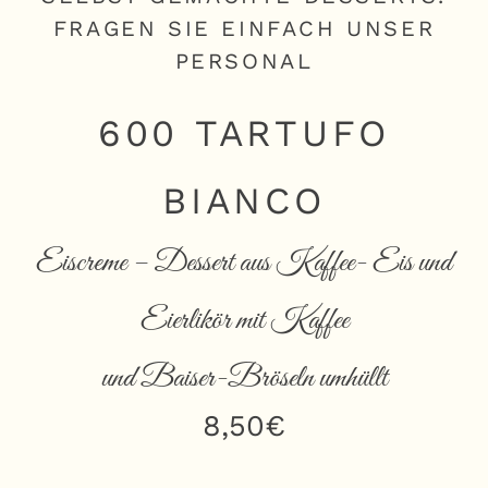
FRAGEN SIE EINFACH UNSER
PERSONAL
600 TARTUFO
BIANCO
Eiscreme – Dessert aus Kaffee- Eis und
Eierlikör mit Kaffee
und Baiser-Bröseln umhüllt
8,50€