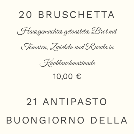
20 BRUSCHETTA
Hausgemachtes getoastetes Brot mit
Tomaten, Zwiebeln und Rucula in
Knoblauchmarinade
10,00 €
21 ANTIPASTO
BUONGIORNO DELLA